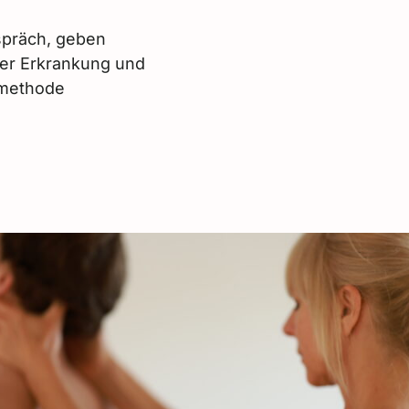
präch, geben
rer Erkrankung und
smethode