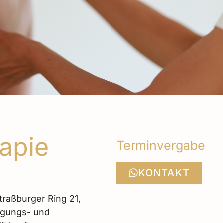
rapie
Terminvergabe
KONTAKT
Straßburger Ring 21,
egungs- und