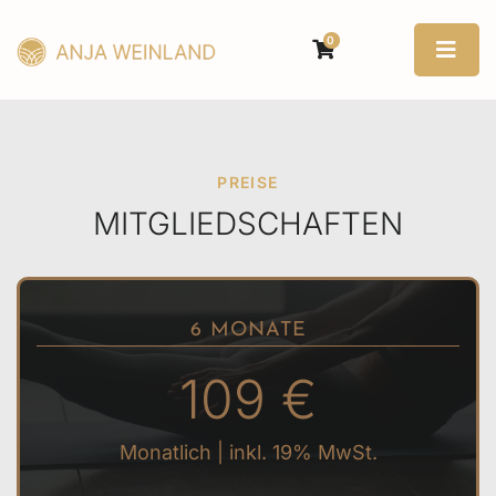
0
PREISE
MITGLIEDSCHAFTEN
6 MONATE
109 €
Monatlich | inkl. 19% MwSt.