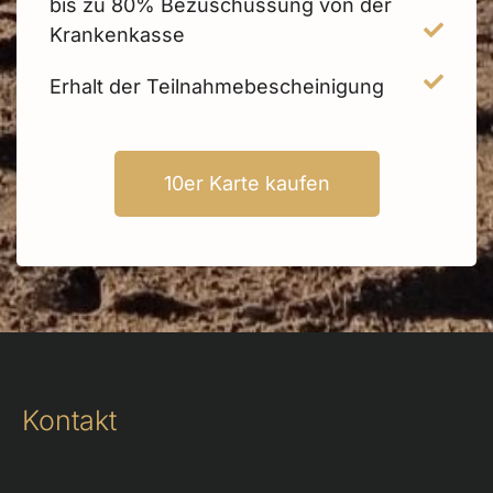
bis zu 80% Bezuschussung von der
Krankenkasse
Erhalt der Teilnahmebescheinigung
10er Karte kaufen
Kontakt