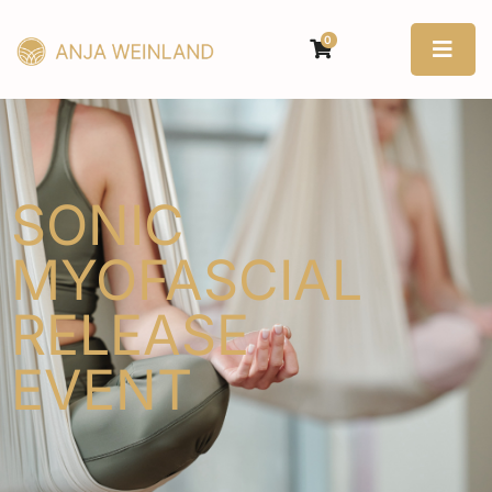
0
SONIC
MYOFASCIAL
RELEASE
EVENT